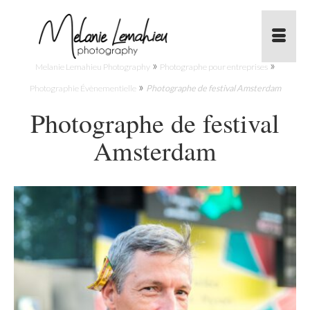
»
»
Melanie Lemahieu Photography
Photographe pour entreprises
»
Photographie Évènementielle
Photographe de festival Amsterdam
Photographe de festival
Amsterdam