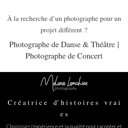
À la recherche d’un photographe pour un
projet différent ?
Photographe de Danse & Théâtre
|
Photographe de Concert
C r é a t r i c e d’ h i s t o i r e s v r a i
e s
Choisissez l’expérience et la qualité pour raconter et