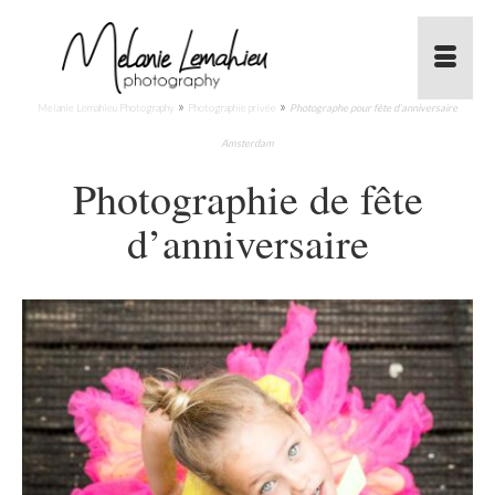
»
»
Melanie Lemahieu Photography
Photographie privée
Photographe pour fête d’anniversaire
Amsterdam
Photographie de fête
d’anniversaire