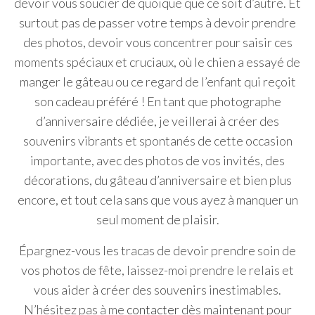
devoir vous soucier de quoique que ce soit d’autre. Et
surtout pas de passer votre temps à devoir prendre
des photos, devoir vous concentrer pour saisir ces
moments spéciaux et cruciaux, où le chien a essayé de
manger le gâteau ou ce regard de l’enfant qui reçoit
son cadeau préféré ! En tant que photographe
d’anniversaire dédiée, je veillerai à créer des
souvenirs vibrants et spontanés de cette occasion
importante, avec des photos de vos invités, des
décorations, du gâteau d’anniversaire et bien plus
encore, et tout cela sans que vous ayez à manquer un
seul moment de plaisir.
Épargnez-vous les tracas de devoir prendre soin de
vos photos de fête, laissez-moi prendre le relais et
vous aider à créer des souvenirs inestimables.
N’hésitez pas à me
contacter
dès maintenant pour