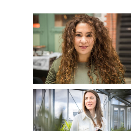
Amsterdam, je vous verrai 
certainement ☺️