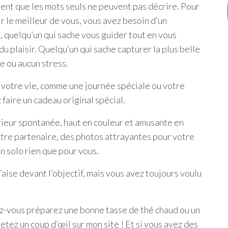
ent que les mots seuls ne peuvent pas décrire. Pour
ir le meilleur de vous, vous avez besoin d’un
, quelqu’un qui sache vous guider tout en vous
 plaisir. Quelqu’un qui sache capturer la plus belle
e ou aucun stress.
votre vie, comme une journée spéciale ou votre
faire un cadeau original spécial.
ieur spontanée, haut en couleur et amusante en
tre partenaire, des photos attrayantes pour votre
n solo rien que pour vous.
’aise devant l’objectif, mais vous avez toujours voulu
lez-vous préparez une bonne tasse de thé chaud ou un
tez un coup d’œil sur mon site ! Et si vous avez des