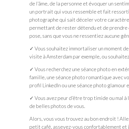
de l’âme, de la personne et évoquer un sentim
un portrait qui vous ressemble et fait ressort
photographe qui sait déceler votre caractère
permettant de rester détendu et de prendre du
pose, sans que vous ne ressentiez aucune gên
✓ Vous souhaitez immortaliser un moment de 
visite à Amsterdam par exemple, ou souhaitez 
✓ Vous recherchez une séance photo en extér
famille, une séance photo romantique avec vo
profil LinkedIn ou une séance photo glamour e
✓ Vous avez peur d’être trop timide ou mal à l
de belles photos de vous.
Alors, vous vous trouvez au bon endroit ! Al
petit café, asseyez-vous confortablement et je