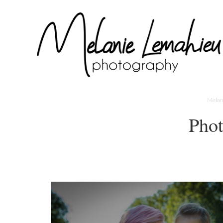
Melan
Phot