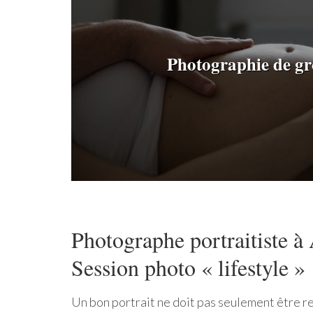
Photographie de gr
Photographe portraitiste 
Session photo « lifestyle »
Un bon portrait ne doit pas seulement être re