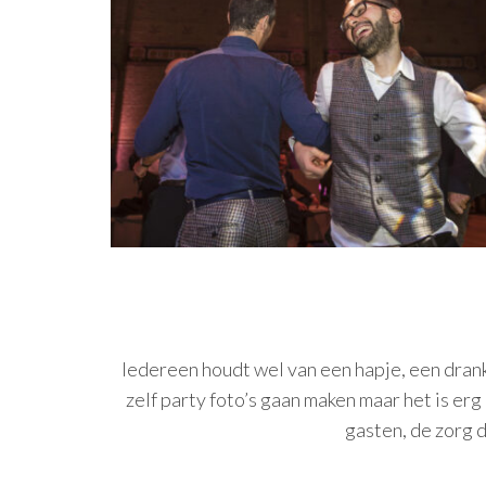
Iedereen houdt wel van een hapje, een drankj
zelf party foto’s gaan maken maar het is er
gasten, de zorg d