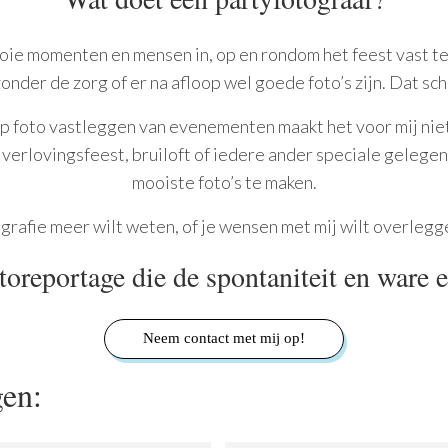
ooie momenten en mensen in, op en rondom het feest vast te 
zonder de zorg of er na afloop wel goede foto’s zijn. Dat sc
op foto vastleggen van evenementen maakt het voor mij niet
, verlovingsfeest, bruiloft of iedere ander speciale gelege
mooiste foto’s te maken.
ografie meer wilt weten, of je wensen met mij wilt overleg
oreportage die de spontaniteit en ware e
Neem contact met mij op!
gen: