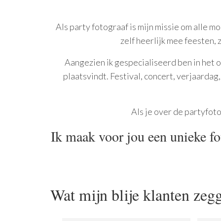
Als party fotograaf is mijn missie om alle m
zelf heerlijk mee feesten, 
Aangezien ik gespecialiseerd ben in het 
plaatsvindt. Festival, concert, verjaardag
Als je over de partyfot
Ik maak voor jou een unieke fot
Wat mijn blije klanten zeg