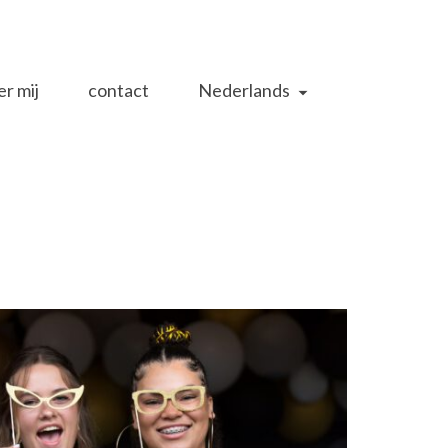
r mij
contact
Nederlands