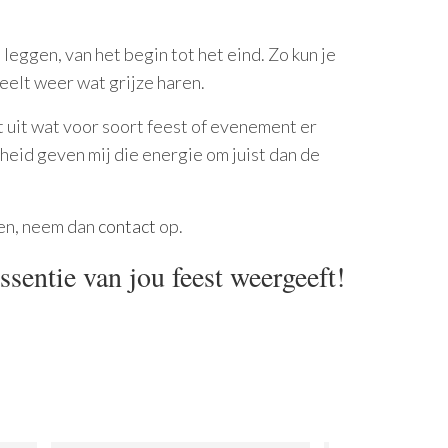
leggen, van het begin tot het eind. Zo kun je
heelt weer wat grijze haren.
 uit wat voor soort feest of evenement er
nheid geven mij die energie om juist dan de
gen, neem dan
contact
op.
ssentie van jou feest weergeeft!