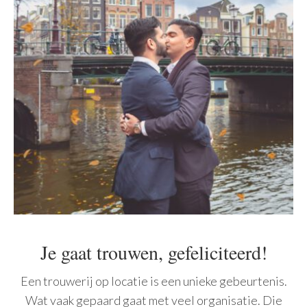
Je gaat trouwen, gefeliciteerd!
Een trouwerij op locatie is een unieke gebeurtenis.
Wat vaak gepaard gaat met veel organisatie. Die