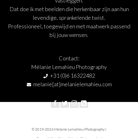
vastleggen.
Dat doe ik met beelden die herkenbaar zijn aan hun
levendige, sprankelende twist.
Professioneel, toegewijd en met maatwerk passend
bij jouw wensen.
Contact:
Mélanie Lemahieu Photography
+31 (0)6 16322482
melanie[at]melanielemahieu.com
© 2019-2026 Melanie Lemahieu Photography
|