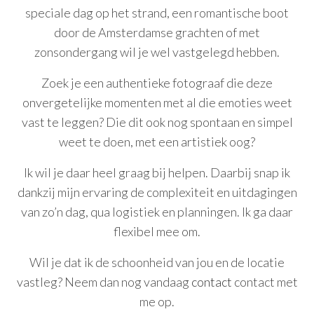
speciale dag op het strand, een romantische boot
door de Amsterdamse grachten of met
zonsondergang wil je wel vastgelegd hebben.
Zoek je een authentieke fotograaf die deze
onvergetelijke momenten met al die emoties weet
vast te leggen? Die dit ook nog spontaan en simpel
weet te doen, met een artistiek oog?
Ik wil je daar heel graag bij helpen. Daarbij snap ik
dankzij mijn ervaring de complexiteit en uitdagingen
van zo’n dag, qua logistiek en planningen. Ik ga daar
flexibel mee om.
Wil je dat ik de schoonheid van jou en de locatie
vastleg? Neem dan nog vandaag
contact
contact met
me op.